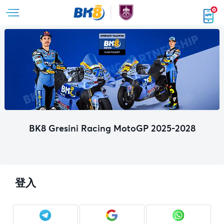
BK8 Gresini Racing MotoGP 2025-2028
登入