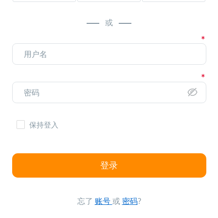
或
保持登入
登录
忘了
账号
或
密码
?