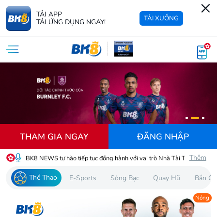
×
TẢI APP
TẢI XUỐNG
TẢI ỨNG DỤNG NGAY!
THAM GIA NGAY
ĐĂNG NHẬP
Thêm
BK8 NEWS tự hào tiếp tục đồng hành với vai trò Nhà Tài Trợ Chính 
Thể Thao
E-Sports
Sòng Bạc
Quay Hũ
Bắn Cá
Nóng