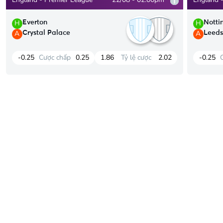
H
H
Everton
Notti
A
A
Crystal Palace
Leeds
-0.25
Cược chấp
0.25
1.86
Tỷ lệ cược
2.02
-0.25