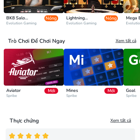
BK8 Salon Prive Baccarat
Lightning Roulette
Mega B
Nóng
Nóng
Evolution Gaming
Evolution Gaming
Evoluti
Trò Chơi Để Chơi Ngay
Xem tất cả
Aviator
Mines
Goal
Mới
Mới
Spribe
Spribe
Spribe
Thực chứng
Xem tất cả