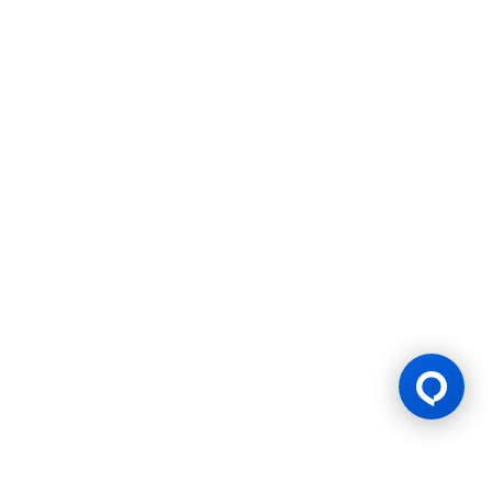
Tài trợ
Đối Tác Tài Trợ Trước