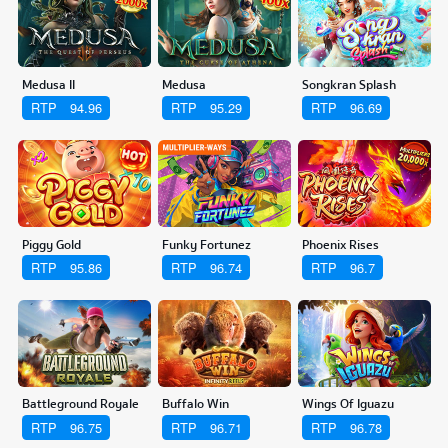
Medusa II
Medusa
Songkran Splash
RTP
94.96
RTP
95.29
RTP
96.69
Piggy Gold
Funky Fortunez
Phoenix Rises
RTP
95.86
RTP
96.74
RTP
96.7
Battleground Royale
Buffalo Win
Wings Of Iguazu
RTP
96.75
RTP
96.71
RTP
96.78