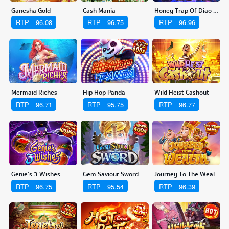
Ganesha Gold
Cash Mania
Honey Trap Of Diao Chan
RTP
96.08
RTP
96.75
RTP
96.96
Mermaid Riches
Hip Hop Panda
Wild Heist Cashout
RTP
96.71
RTP
95.75
RTP
96.77
Genie's 3 Wishes
Gem Saviour Sword
Journey To The Wealth
RTP
96.75
RTP
95.54
RTP
96.39