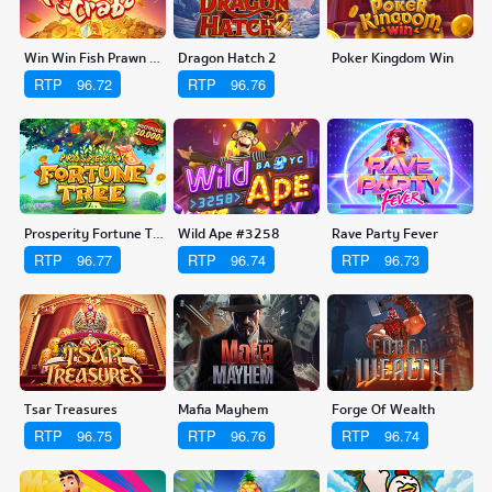
Win Win Fish Prawn Crab
Dragon Hatch 2
Poker Kingdom Win
RTP
96.72
RTP
96.76
Prosperity Fortune Tree
Wild Ape #3258
Rave Party Fever
RTP
96.77
RTP
96.74
RTP
96.73
Tsar Treasures
Mafia Mayhem
Forge Of Wealth
RTP
96.75
RTP
96.76
RTP
96.74