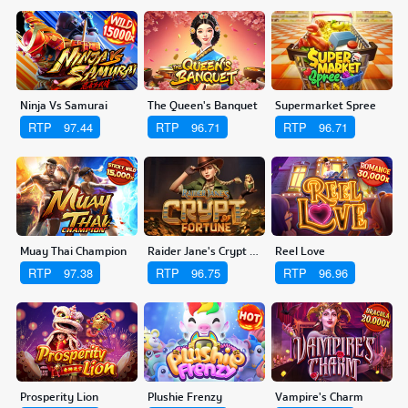
Ninja Vs Samurai
The Queen's Banquet
Supermarket Spree
RTP
97.44
RTP
96.71
RTP
96.71
Muay Thai Champion
Raider Jane's Crypt Of Fortune
Reel Love
RTP
97.38
RTP
96.75
RTP
96.96
Prosperity Lion
Plushie Frenzy
Vampire's Charm