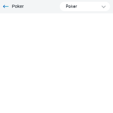
Poker
Poker