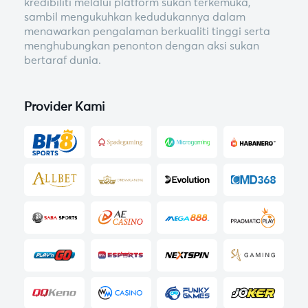
kredibiliti melalui platform sukan terkemuka,
sambil mengukuhkan kedudukannya dalam
menawarkan pengalaman berkualiti tinggi serta
menghubungkan penonton dengan aksi sukan
bertaraf dunia.
Provider Kami