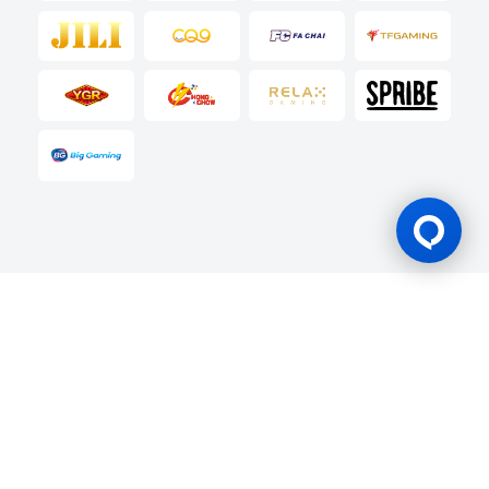
Lesen Permainan