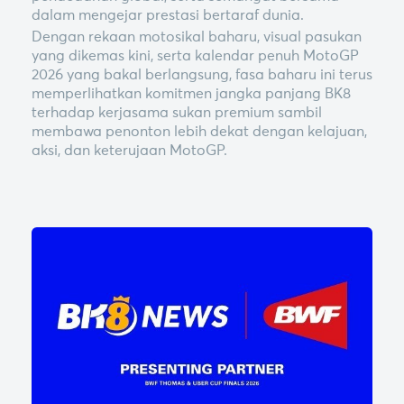
dalam mengejar prestasi bertaraf dunia.
Dengan rekaan motosikal baharu, visual pasukan
yang dikemas kini, serta kalendar penuh MotoGP
2026 yang bakal berlangsung, fasa baharu ini terus
memperlihatkan komitmen jangka panjang BK8
terhadap kerjasama sukan premium sambil
membawa penonton lebih dekat dengan kelajuan,
aksi, dan keterujaan MotoGP.