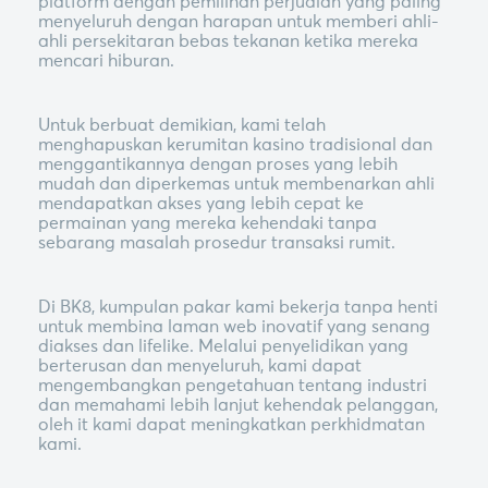
platform dengan pemilihan perjudian yang paling
menyeluruh dengan harapan untuk memberi ahli-
ahli persekitaran bebas tekanan ketika mereka
mencari hiburan.
Untuk berbuat demikian, kami telah
menghapuskan kerumitan kasino tradisional dan
menggantikannya dengan proses yang lebih
mudah dan diperkemas untuk membenarkan ahli
mendapatkan akses yang lebih cepat ke
permainan yang mereka kehendaki tanpa
sebarang masalah prosedur transaksi rumit.
Di BK8, kumpulan pakar kami bekerja tanpa henti
untuk membina laman web inovatif yang senang
diakses dan lifelike. Melalui penyelidikan yang
berterusan dan menyeluruh, kami dapat
mengembangkan pengetahuan tentang industri
dan memahami lebih lanjut kehendak pelanggan,
oleh it kami dapat meningkatkan perkhidmatan
kami.