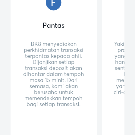
Pantas
BK8 menyediakan
Yakinla
perkhidmatan transaksi
produk
terpantas kepada ahli.
yang te
Dijanjikan setiap
hangat.
transaksi deposit akan
sentias
dihantar dalam tempoh
lama
masa 15 minit. Dari
mengek
semasa, kami akan
yang k
berusaha untuk
ciri-ciri
memendekkan tempoh
bagi setiap transaksi.