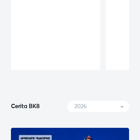
Cerita BK8
2026