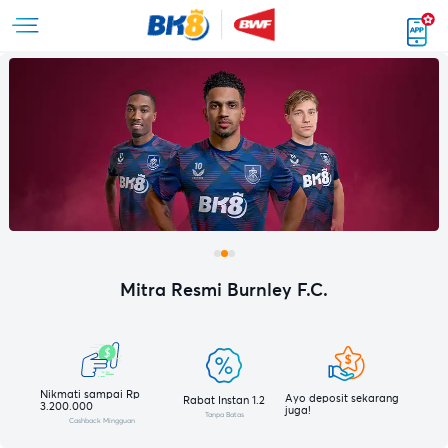
Mitra Resmi Burnley F.C.
Nikmati sampai Rp
Ayo deposit sekarang
Rabat Instan 1.2
3.200.000
juga!
Tanpa Batas
Cashback Mingguan