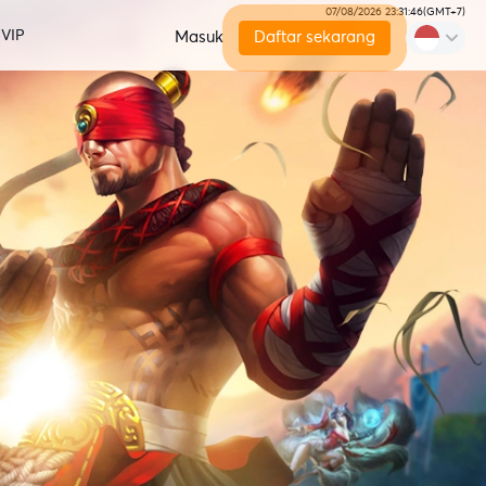
07/08/2026 23:31:47
(
GMT+7
)
VIP
Masuk
Daftar sekarang