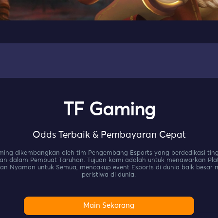
TF Gaming
Odds Terbaik & Pembayaran Cepat
ing dikembangkan oleh tim Pengembang Esports yang berdedikasi tin
an dalam Pembuat Taruhan. Tujuan kami adalah untuk menawarkan Plat
an Nyaman untuk Semua, mencakup event Esports di dunia baik besar 
peristiwa di dunia.
Main Sekarang