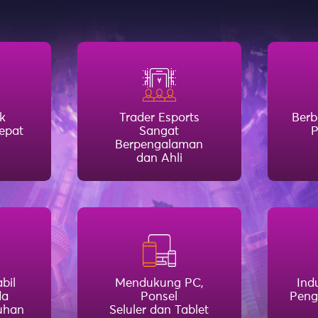
k
Trader Esports
Berb
epat
Sangat
P
Berpengalaman
dan Ahli
bil
Mendukung PC,
Ind
da
Ponsel
Peng
uhan
Seluler dan Tablet