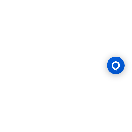
Indonesia