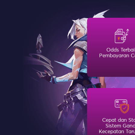
Odds Terbai
Pembayaran C
Cepat dan Sta
Sistem Gan
Kecepatan Tar