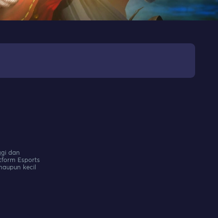
ggi dan
form Esports
maupun kecil